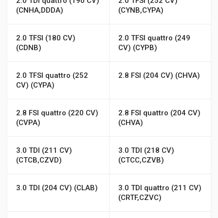
2.0 TDI quattro (190 CV)
2.0 TFSI (252 CV)
(CNHA,DDDA)
(CYNB,CYPA)
2.0 TFSI (180 CV)
2.0 TFSI quattro (249
(CDNB)
CV) (CYPB)
2.0 TFSI quattro (252
2.8 FSI (204 CV) (CHVA)
CV) (CYPA)
2.8 FSI quattro (220 CV)
2.8 FSI quattro (204 CV)
(CVPA)
(CHVA)
3.0 TDI (211 CV)
3.0 TDI (218 CV)
(CTCB,CZVD)
(CTCC,CZVB)
3.0 TDI (204 CV) (CLAB)
3.0 TDI quattro (211 CV)
(CRTF,CZVC)