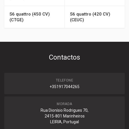
S6 quattro (450 CV)
S6 quattro (420 CV)
(CTGE)
(CEUC)
Contactos
TELEFONE
+351917044265
MORADA
Rua Dionísio Rodrigues 70,
2415-801 Marinheiros
LEIRIA, Portugal