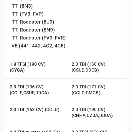
TT (8N3)
TT (FV3, FVP)
TT Roadster (8J9)
TT Roadster (8N9)
TT Roadster (FV9, FVR)
V8 (441, 442, 4C2, 4C8)
1.8 TFSI (190 CV)
2.0 TDI (150 CV)
(CYGA)
(CSUD,DDCB)
2.0 TDI (136 CV)
2.0 TDI (177 CV)
(CGLE,CSUE,DDCA)
(CGLC,CMGB)
2.0 TDI (163 CV) (CGLD)
2.0 TDI (190 CV)
(CNHA,CZJA,DDDA)