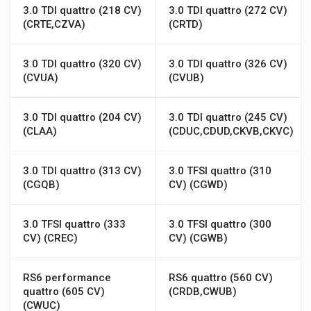
3.0 TDI quattro (218 CV)
3.0 TDI quattro (272 CV)
(CRTE,CZVA)
(CRTD)
3.0 TDI quattro (320 CV)
3.0 TDI quattro (326 CV)
(CVUA)
(CVUB)
3.0 TDI quattro (204 CV)
3.0 TDI quattro (245 CV)
(CLAA)
(CDUC,CDUD,CKVB,CKVC)
3.0 TDI quattro (313 CV)
3.0 TFSI quattro (310
(CGQB)
CV) (CGWD)
3.0 TFSI quattro (333
3.0 TFSI quattro (300
CV) (CREC)
CV) (CGWB)
RS6 performance
RS6 quattro (560 CV)
quattro (605 CV)
(CRDB,CWUB)
(CWUC)