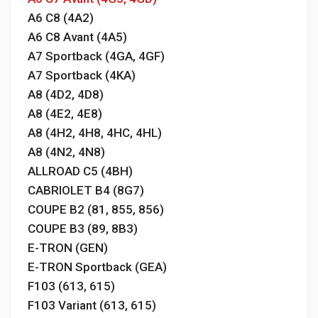
A6 C8 (4A2)
A6 C8 Avant (4A5)
A7 Sportback (4GA, 4GF)
A7 Sportback (4KA)
A8 (4D2, 4D8)
A8 (4E2, 4E8)
A8 (4H2, 4H8, 4HC, 4HL)
A8 (4N2, 4N8)
ALLROAD C5 (4BH)
CABRIOLET B4 (8G7)
COUPE B2 (81, 855, 856)
COUPE B3 (89, 8B3)
E-TRON (GEN)
E-TRON Sportback (GEA)
F103 (613, 615)
F103 Variant (613, 615)