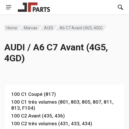
Home
Marcas
AUDI
A6 C7 Avant (4G5, 4GD)
AUDI / A6 C7 Avant (4G5,
4GD)
100 C1 Coupé (817)
100 C1 três volumes (801, 803, 805, 807, 811,
813, F104)
100 C2 Avant (435, 436)
100 C2 três volumes (431, 433, 434)