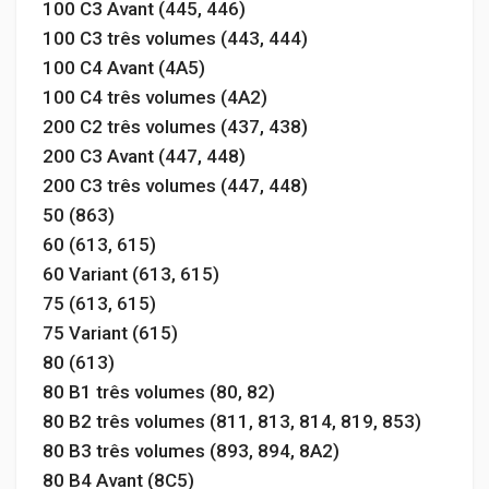
100 C3 Avant (445, 446)
100 C3 três volumes (443, 444)
100 C4 Avant (4A5)
100 C4 três volumes (4A2)
200 C2 três volumes (437, 438)
200 C3 Avant (447, 448)
200 C3 três volumes (447, 448)
50 (863)
60 (613, 615)
60 Variant (613, 615)
75 (613, 615)
75 Variant (615)
80 (613)
80 B1 três volumes (80, 82)
80 B2 três volumes (811, 813, 814, 819, 853)
80 B3 três volumes (893, 894, 8A2)
80 B4 Avant (8C5)