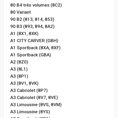
80 B4 três volumes (8C2)
80 Variant
90 B2 (813, 814, 853)
90 B3 (893, 894, 8A2)
A1 (8X1, 8XK)
A1 CITY CARVER (GBH)
A1 Sportback (8XA, 8XF)
A1 Sportback (GBA)
A2 (8Z0)
A3 (8L1)
A3 (8P1)
A3 (8V1, 8VK)
A3 Cabriolet (8P7)
A3 Cabriolet (8V7, 8VE)
A3 Limousine (8VS, 8VM)
A3 Limousine (8YS)