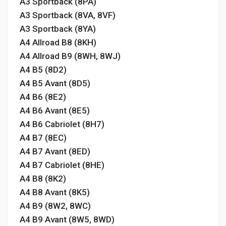
A3 Sportback (8PA)
A3 Sportback (8VA, 8VF)
A3 Sportback (8YA)
A4 Allroad B8 (8KH)
A4 Allroad B9 (8WH, 8WJ)
A4 B5 (8D2)
A4 B5 Avant (8D5)
A4 B6 (8E2)
A4 B6 Avant (8E5)
A4 B6 Cabriolet (8H7)
A4 B7 (8EC)
A4 B7 Avant (8ED)
A4 B7 Cabriolet (8HE)
A4 B8 (8K2)
A4 B8 Avant (8K5)
A4 B9 (8W2, 8WC)
A4 B9 Avant (8W5, 8WD)