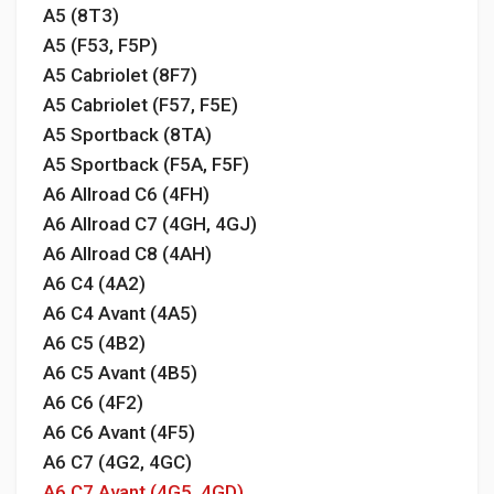
A5 (8T3)
A5 (F53, F5P)
A5 Cabriolet (8F7)
A5 Cabriolet (F57, F5E)
A5 Sportback (8TA)
A5 Sportback (F5A, F5F)
A6 Allroad C6 (4FH)
A6 Allroad C7 (4GH, 4GJ)
A6 Allroad C8 (4AH)
A6 C4 (4A2)
A6 C4 Avant (4A5)
A6 C5 (4B2)
A6 C5 Avant (4B5)
A6 C6 (4F2)
A6 C6 Avant (4F5)
A6 C7 (4G2, 4GC)
A6 C7 Avant (4G5, 4GD)