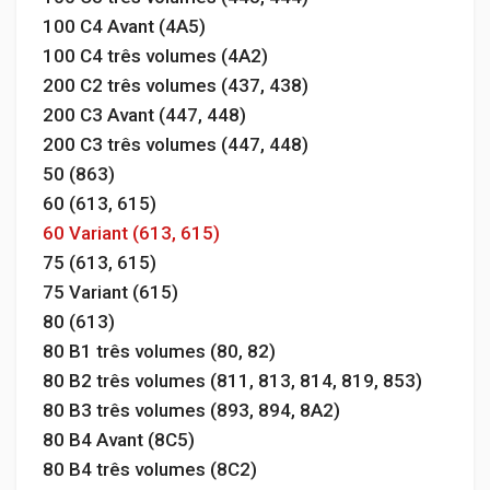
100 C4 Avant (4A5)
100 C4 três volumes (4A2)
200 C2 três volumes (437, 438)
200 C3 Avant (447, 448)
200 C3 três volumes (447, 448)
50 (863)
60 (613, 615)
60 Variant (613, 615)
75 (613, 615)
75 Variant (615)
80 (613)
80 B1 três volumes (80, 82)
80 B2 três volumes (811, 813, 814, 819, 853)
80 B3 três volumes (893, 894, 8A2)
80 B4 Avant (8C5)
80 B4 três volumes (8C2)