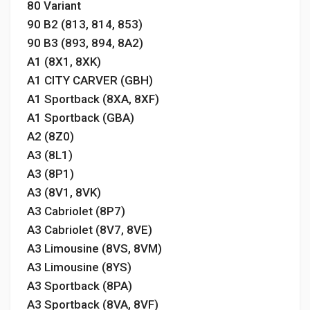
80 Variant
90 B2 (813, 814, 853)
90 B3 (893, 894, 8A2)
A1 (8X1, 8XK)
A1 CITY CARVER (GBH)
A1 Sportback (8XA, 8XF)
A1 Sportback (GBA)
A2 (8Z0)
A3 (8L1)
A3 (8P1)
A3 (8V1, 8VK)
A3 Cabriolet (8P7)
A3 Cabriolet (8V7, 8VE)
A3 Limousine (8VS, 8VM)
A3 Limousine (8YS)
A3 Sportback (8PA)
A3 Sportback (8VA, 8VF)