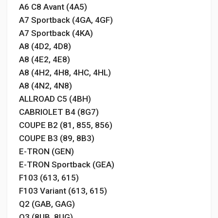
A6 C8 Avant (4A5)
A7 Sportback (4GA, 4GF)
A7 Sportback (4KA)
A8 (4D2, 4D8)
A8 (4E2, 4E8)
A8 (4H2, 4H8, 4HC, 4HL)
A8 (4N2, 4N8)
ALLROAD C5 (4BH)
CABRIOLET B4 (8G7)
COUPE B2 (81, 855, 856)
COUPE B3 (89, 8B3)
E-TRON (GEN)
E-TRON Sportback (GEA)
F103 (613, 615)
F103 Variant (613, 615)
Q2 (GAB, GAG)
Q3 (8UB, 8UG)