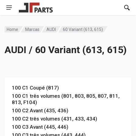
Home
Marcas
AUDI
60 Variant (613, 615)
AUDI / 60 Variant (613, 615)
100 C1 Coupé (817)
100 C1 três volumes (801, 803, 805, 807, 811,
813, F104)
100 C2 Avant (435, 436)
100 C2 três volumes (431, 433, 434)
100 C3 Avant (445, 446)
100 C3 três volumes (443, 444)