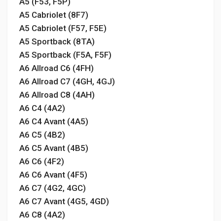
A5 (F53, F5P)
A5 Cabriolet (8F7)
A5 Cabriolet (F57, F5E)
A5 Sportback (8TA)
A5 Sportback (F5A, F5F)
A6 Allroad C6 (4FH)
A6 Allroad C7 (4GH, 4GJ)
A6 Allroad C8 (4AH)
A6 C4 (4A2)
A6 C4 Avant (4A5)
A6 C5 (4B2)
A6 C5 Avant (4B5)
A6 C6 (4F2)
A6 C6 Avant (4F5)
A6 C7 (4G2, 4GC)
A6 C7 Avant (4G5, 4GD)
A6 C8 (4A2)