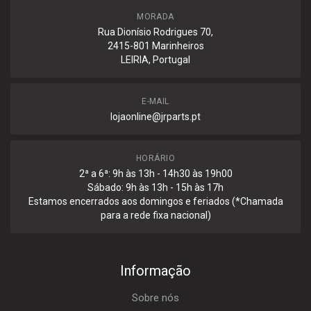
MORADA
Rua Dionísio Rodrigues 70,
2415-801 Marinheiros
LEIRIA, Portugal
E-MAIL
lojaonline@jrparts.pt
HORÁRIO
2ª a 6ª: 9h às 13h - 14h30 às 19h00
Sábado: 9h às 13h - 15h às 17h
Estamos encerrados aos domingos e feriados (*Chamada
para a rede fixa nacional)
Informação
Sobre nós