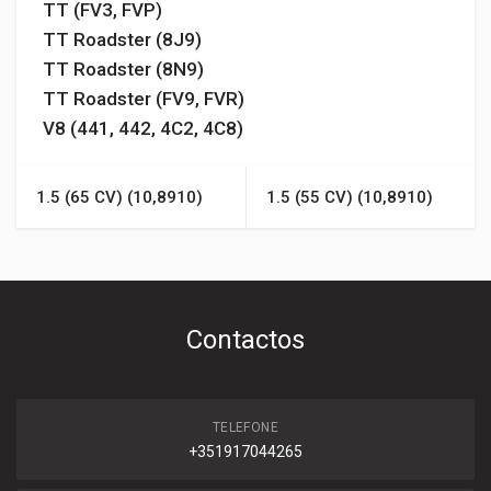
TT (FV3, FVP)
TT Roadster (8J9)
TT Roadster (8N9)
TT Roadster (FV9, FVR)
V8 (441, 442, 4C2, 4C8)
1.5 (65 CV) (10,8910)
1.5 (55 CV) (10,8910)
Contactos
TELEFONE
+351917044265