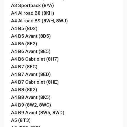
A3 Sportback (8YA)
A4 Allroad B8 (8KH)
A4 Allroad B9 (8WH, 8WJ)
A4 B5 (8D2)
A4 B5 Avant (8D5)
A4 B6 (8E2)
A4 B6 Avant (8E5)
A4 B6 Cabriolet (8H7)
A4 B7 (8EC)
A4 B7 Avant (8ED)
A4 B7 Cabriolet (8HE)
A4 B8 (8K2)
A4 B8 Avant (8K5)
A4 B9 (8W2, 8WC)
A4 B9 Avant (8W5, 8WD)
A5 (8T3)