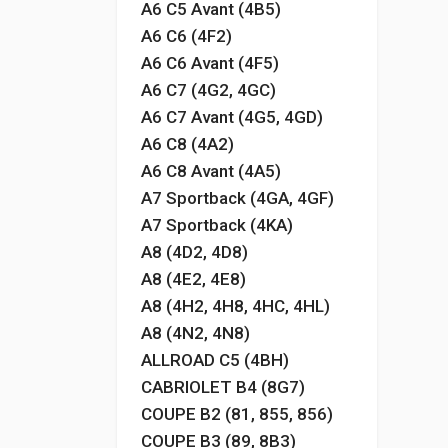
A6 C5 Avant (4B5)
A6 C6 (4F2)
A6 C6 Avant (4F5)
A6 C7 (4G2, 4GC)
A6 C7 Avant (4G5, 4GD)
A6 C8 (4A2)
A6 C8 Avant (4A5)
A7 Sportback (4GA, 4GF)
A7 Sportback (4KA)
A8 (4D2, 4D8)
A8 (4E2, 4E8)
A8 (4H2, 4H8, 4HC, 4HL)
A8 (4N2, 4N8)
ALLROAD C5 (4BH)
CABRIOLET B4 (8G7)
COUPE B2 (81, 855, 856)
COUPE B3 (89, 8B3)