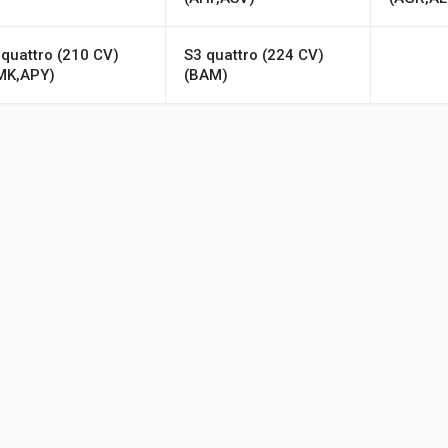
 quattro (210 CV)
S3 quattro (224 CV)
MK,APY)
(BAM)