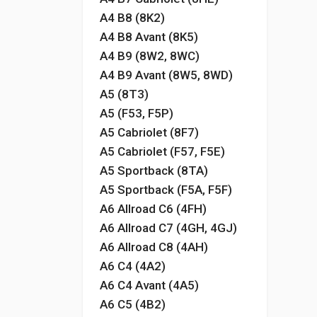
A4 B8 (8K2)
A4 B8 Avant (8K5)
A4 B9 (8W2, 8WC)
A4 B9 Avant (8W5, 8WD)
A5 (8T3)
A5 (F53, F5P)
A5 Cabriolet (8F7)
A5 Cabriolet (F57, F5E)
A5 Sportback (8TA)
A5 Sportback (F5A, F5F)
A6 Allroad C6 (4FH)
A6 Allroad C7 (4GH, 4GJ)
A6 Allroad C8 (4AH)
A6 C4 (4A2)
A6 C4 Avant (4A5)
A6 C5 (4B2)