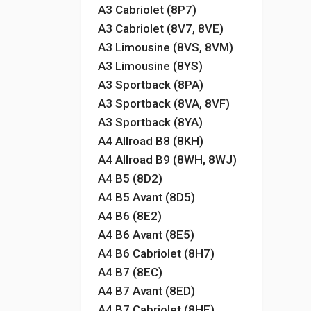
A3 Cabriolet (8P7)
A3 Cabriolet (8V7, 8VE)
A3 Limousine (8VS, 8VM)
A3 Limousine (8YS)
A3 Sportback (8PA)
A3 Sportback (8VA, 8VF)
A3 Sportback (8YA)
A4 Allroad B8 (8KH)
A4 Allroad B9 (8WH, 8WJ)
A4 B5 (8D2)
A4 B5 Avant (8D5)
A4 B6 (8E2)
A4 B6 Avant (8E5)
A4 B6 Cabriolet (8H7)
A4 B7 (8EC)
A4 B7 Avant (8ED)
A4 B7 Cabriolet (8HE)