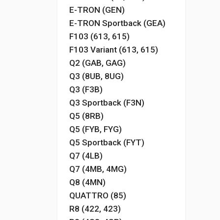
E-TRON (GEN)
E-TRON Sportback (GEA)
F103 (613, 615)
F103 Variant (613, 615)
Q2 (GAB, GAG)
Q3 (8UB, 8UG)
Q3 (F3B)
Q3 Sportback (F3N)
Q5 (8RB)
Q5 (FYB, FYG)
Q5 Sportback (FYT)
Q7 (4LB)
Q7 (4MB, 4MG)
Q8 (4MN)
QUATTRO (85)
R8 (422, 423)