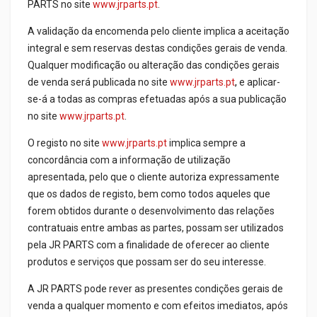
PARTS no site
www.jrparts.pt
.
A validação da encomenda pelo cliente implica a aceitação
integral e sem reservas destas condições gerais de venda.
Qualquer modificação ou alteração das condições gerais
de venda será publicada no site
www.jrparts.pt
,
e aplicar-
se-á a todas as compras efetuadas após a sua publicação
no site
www.jrparts.pt
.
O registo no site
www.jrparts.pt
implica sempre a
concordância com a informação de utilização
apresentada, pelo que o cliente autoriza expressamente
que os dados de registo, bem como todos aqueles que
forem obtidos durante o desenvolvimento das relações
contratuais entre ambas as partes, possam ser utilizados
pela JR PARTS com a finalidade de oferecer ao cliente
produtos e serviços que possam ser do seu interesse.
A JR PARTS pode rever as presentes condições gerais de
venda a qualquer momento e com efeitos imediatos, após