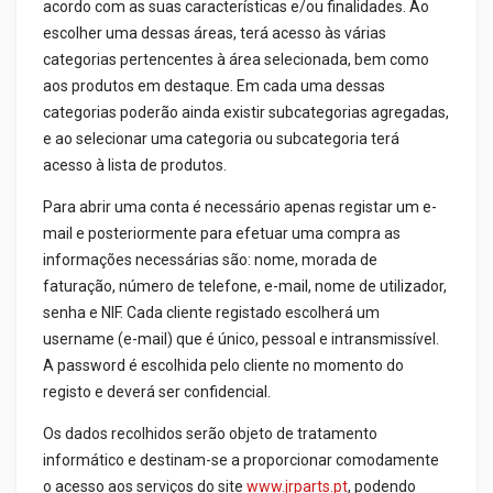
acordo com as suas características e/ou finalidades. Ao
escolher uma dessas áreas, terá acesso às várias
categorias pertencentes à área selecionada, bem como
aos produtos em destaque. Em cada uma dessas
categorias poderão ainda existir subcategorias agregadas,
e ao selecionar uma categoria ou subcategoria terá
acesso à lista de produtos.
Para abrir uma conta é necessário apenas registar um e-
mail e posteriormente para efetuar uma compra as
informações necessárias são: nome, morada de
faturação, número de telefone, e-mail, nome de utilizador,
senha e NIF. Cada cliente registado escolherá um
username (e-mail) que é único, pessoal e intransmissível.
A password é escolhida pelo cliente no momento do
registo e deverá ser confidencial.
Os dados recolhidos serão objeto de tratamento
informático e destinam-se a proporcionar comodamente
o acesso aos serviços do site
www.jrparts.pt
, podendo