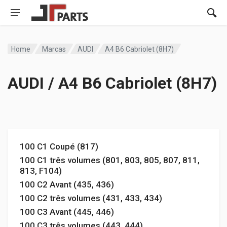
Home
Marcas
AUDI
A4 B6 Cabriolet (8H7)
AUDI / A4 B6 Cabriolet (8H7)
100 C1 Coupé (817)
100 C1 três volumes (801, 803, 805, 807, 811,
813, F104)
100 C2 Avant (435, 436)
100 C2 três volumes (431, 433, 434)
100 C3 Avant (445, 446)
100 C3 três volumes (443, 444)