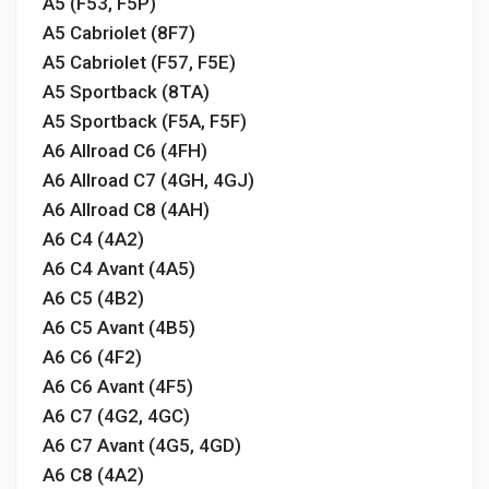
A5 (F53, F5P)
A5 Cabriolet (8F7)
A5 Cabriolet (F57, F5E)
A5 Sportback (8TA)
A5 Sportback (F5A, F5F)
A6 Allroad C6 (4FH)
A6 Allroad C7 (4GH, 4GJ)
A6 Allroad C8 (4AH)
A6 C4 (4A2)
A6 C4 Avant (4A5)
A6 C5 (4B2)
A6 C5 Avant (4B5)
A6 C6 (4F2)
A6 C6 Avant (4F5)
A6 C7 (4G2, 4GC)
A6 C7 Avant (4G5, 4GD)
A6 C8 (4A2)