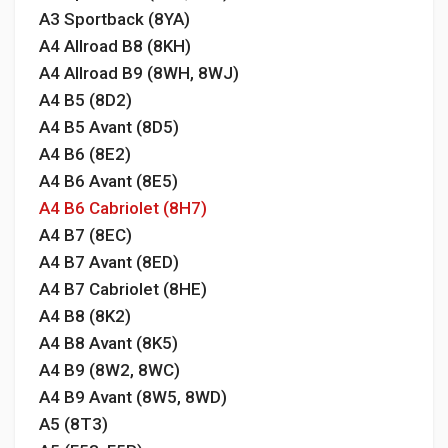
A3 Sportback (8YA)
A4 Allroad B8 (8KH)
A4 Allroad B9 (8WH, 8WJ)
A4 B5 (8D2)
A4 B5 Avant (8D5)
A4 B6 (8E2)
A4 B6 Avant (8E5)
A4 B6 Cabriolet (8H7)
A4 B7 (8EC)
A4 B7 Avant (8ED)
A4 B7 Cabriolet (8HE)
A4 B8 (8K2)
A4 B8 Avant (8K5)
A4 B9 (8W2, 8WC)
A4 B9 Avant (8W5, 8WD)
A5 (8T3)