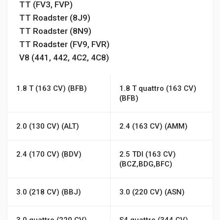
TT (FV3, FVP)
TT Roadster (8J9)
TT Roadster (8N9)
TT Roadster (FV9, FVR)
V8 (441, 442, 4C2, 4C8)
1.8 T (163 CV) (BFB)
1.8 T quattro (163 CV)
(BFB)
2.0 (130 CV) (ALT)
2.4 (163 CV) (AMM)
2.4 (170 CV) (BDV)
2.5 TDI (163 CV)
(BCZ,BDG,BFC)
3.0 (218 CV) (BBJ)
3.0 (220 CV) (ASN)