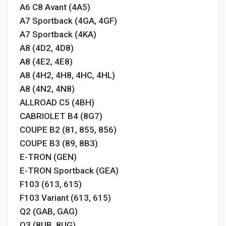
A6 C8 Avant (4A5)
A7 Sportback (4GA, 4GF)
A7 Sportback (4KA)
A8 (4D2, 4D8)
A8 (4E2, 4E8)
A8 (4H2, 4H8, 4HC, 4HL)
A8 (4N2, 4N8)
ALLROAD C5 (4BH)
CABRIOLET B4 (8G7)
COUPE B2 (81, 855, 856)
COUPE B3 (89, 8B3)
E-TRON (GEN)
E-TRON Sportback (GEA)
F103 (613, 615)
F103 Variant (613, 615)
Q2 (GAB, GAG)
Q3 (8UB, 8UG)