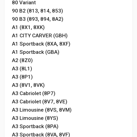
80 Variant
90 B2 (813, 814, 853)
90 B3 (893, 894, 8A2)
A1 (8X1, 8XK)
A1 CITY CARVER (GBH)
A1 Sportback (8XA, 8XF)
A1 Sportback (GBA)
A2 (8Z0)
A3 (8L1)
A3 (8P1)
A3 (8V1, 8VK)
A3 Cabriolet (8P7)
A3 Cabriolet (8V7, 8VE)
A3 Limousine (8VS, 8VM)
A3 Limousine (8YS)
A3 Sportback (8PA)
A3 Sportback (8VA, 8VF)