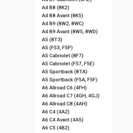
A4 B8 (8K2)
A4 B8 Avant (8K5)
A4 B9 (8W2, 8WC)
A4 B9 Avant (8W5, 8WD)
A5 (8T3)
A5 (F53, F5P)
A5 Cabriolet (8F7)
A5 Cabriolet (F57, F5E)
A5 Sportback (8TA)
A5 Sportback (F5A, F5F)
A6 Allroad C6 (4FH)
A6 Allroad C7 (4GH, 4GJ)
A6 Allroad C8 (4AH)
A6 C4 (4A2)
A6 C4 Avant (4A5)
A6 C5 (4B2)