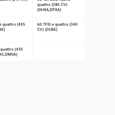
quattro (286 CV)
(DHXA,DPXA)
e quattro (455
60 TFSI e quattro (340
BE)
CV) (DCBE)
quattro (435
AC,DMVA)