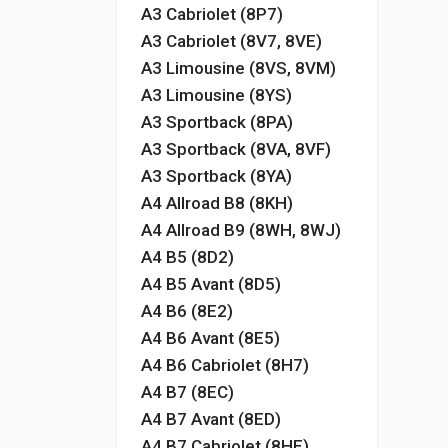
A3 Cabriolet (8P7)
A3 Cabriolet (8V7, 8VE)
A3 Limousine (8VS, 8VM)
A3 Limousine (8YS)
A3 Sportback (8PA)
A3 Sportback (8VA, 8VF)
A3 Sportback (8YA)
A4 Allroad B8 (8KH)
A4 Allroad B9 (8WH, 8WJ)
A4 B5 (8D2)
A4 B5 Avant (8D5)
A4 B6 (8E2)
A4 B6 Avant (8E5)
A4 B6 Cabriolet (8H7)
A4 B7 (8EC)
A4 B7 Avant (8ED)
A4 B7 Cabriolet (8HE)