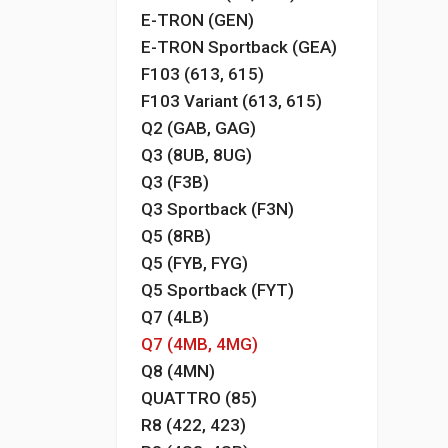
E-TRON (GEN)
E-TRON Sportback (GEA)
F103 (613, 615)
F103 Variant (613, 615)
Q2 (GAB, GAG)
Q3 (8UB, 8UG)
Q3 (F3B)
Q3 Sportback (F3N)
Q5 (8RB)
Q5 (FYB, FYG)
Q5 Sportback (FYT)
Q7 (4LB)
Q7 (4MB, 4MG)
Q8 (4MN)
QUATTRO (85)
R8 (422, 423)