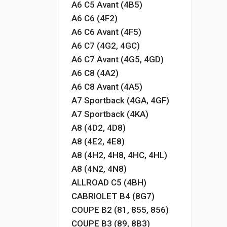
A6 C5 Avant (4B5)
A6 C6 (4F2)
A6 C6 Avant (4F5)
A6 C7 (4G2, 4GC)
A6 C7 Avant (4G5, 4GD)
A6 C8 (4A2)
A6 C8 Avant (4A5)
A7 Sportback (4GA, 4GF)
A7 Sportback (4KA)
A8 (4D2, 4D8)
A8 (4E2, 4E8)
A8 (4H2, 4H8, 4HC, 4HL)
A8 (4N2, 4N8)
ALLROAD C5 (4BH)
CABRIOLET B4 (8G7)
COUPE B2 (81, 855, 856)
COUPE B3 (89, 8B3)