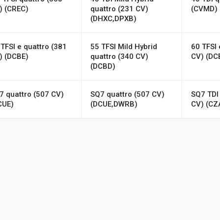
) (CREC)
quattro (231 CV)
(CVMD)
(DHXC,DPXB)
 TFSI e quattro (381
55 TFSI Mild Hybrid
60 TFSI 
) (DCBE)
quattro (340 CV)
CV) (DC
(DCBD)
7 quattro (507 CV)
SQ7 quattro (507 CV)
SQ7 TDI 
CUE)
(DCUE,DWRB)
CV) (CZ