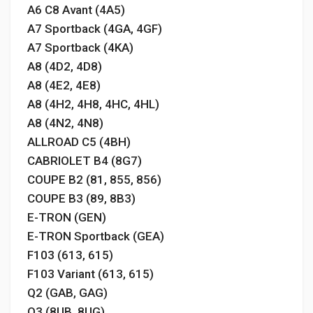
A6 C8 Avant (4A5)
A7 Sportback (4GA, 4GF)
A7 Sportback (4KA)
A8 (4D2, 4D8)
A8 (4E2, 4E8)
A8 (4H2, 4H8, 4HC, 4HL)
A8 (4N2, 4N8)
ALLROAD C5 (4BH)
CABRIOLET B4 (8G7)
COUPE B2 (81, 855, 856)
COUPE B3 (89, 8B3)
E-TRON (GEN)
E-TRON Sportback (GEA)
F103 (613, 615)
F103 Variant (613, 615)
Q2 (GAB, GAG)
Q3 (8UB, 8UG)