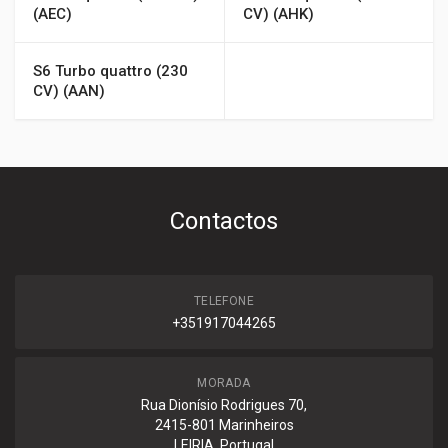
(AEC)
CV) (AHK)
S6 Turbo quattro (230
CV) (AAN)
Contactos
TELEFONE
+351917044265
MORADA
Rua Dionísio Rodrigues 70,
2415-801 Marinheiros
LEIRIA, Portugal