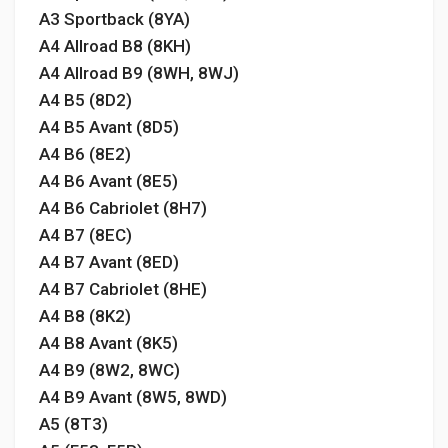
A3 Sportback (8YA)
A4 Allroad B8 (8KH)
A4 Allroad B9 (8WH, 8WJ)
A4 B5 (8D2)
A4 B5 Avant (8D5)
A4 B6 (8E2)
A4 B6 Avant (8E5)
A4 B6 Cabriolet (8H7)
A4 B7 (8EC)
A4 B7 Avant (8ED)
A4 B7 Cabriolet (8HE)
A4 B8 (8K2)
A4 B8 Avant (8K5)
A4 B9 (8W2, 8WC)
A4 B9 Avant (8W5, 8WD)
A5 (8T3)