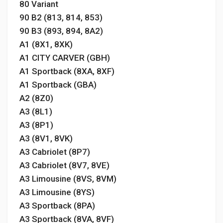
80 Variant
90 B2 (813, 814, 853)
90 B3 (893, 894, 8A2)
A1 (8X1, 8XK)
A1 CITY CARVER (GBH)
A1 Sportback (8XA, 8XF)
A1 Sportback (GBA)
A2 (8Z0)
A3 (8L1)
A3 (8P1)
A3 (8V1, 8VK)
A3 Cabriolet (8P7)
A3 Cabriolet (8V7, 8VE)
A3 Limousine (8VS, 8VM)
A3 Limousine (8YS)
A3 Sportback (8PA)
A3 Sportback (8VA, 8VF)