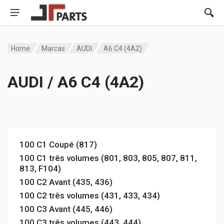
Home
Marcas
AUDI
A6 C4 (4A2)
AUDI / A6 C4 (4A2)
100 C1 Coupé (817)
100 C1 três volumes (801, 803, 805, 807, 811,
813, F104)
100 C2 Avant (435, 436)
100 C2 três volumes (431, 433, 434)
100 C3 Avant (445, 446)
100 C3 três volumes (443, 444)