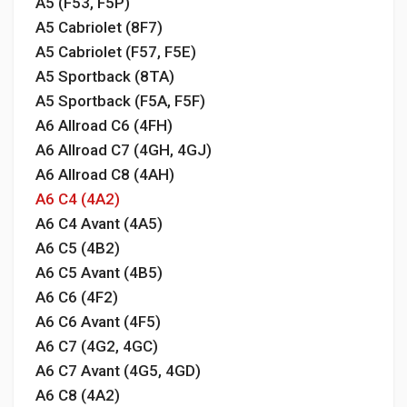
A5 (F53, F5P)
A5 Cabriolet (8F7)
A5 Cabriolet (F57, F5E)
A5 Sportback (8TA)
A5 Sportback (F5A, F5F)
A6 Allroad C6 (4FH)
A6 Allroad C7 (4GH, 4GJ)
A6 Allroad C8 (4AH)
A6 C4 (4A2)
A6 C4 Avant (4A5)
A6 C5 (4B2)
A6 C5 Avant (4B5)
A6 C6 (4F2)
A6 C6 Avant (4F5)
A6 C7 (4G2, 4GC)
A6 C7 Avant (4G5, 4GD)
A6 C8 (4A2)