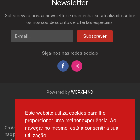
Newsletter
Subscreva a nossa newsletter e mantenha-se atualizado sobre
os nossos descontos e ofertas especiais.
E-mail
Subscrever
Siga-nos nas redes sociais
Powered by
WORKMIND
Este website utiliza cookies para lhe
proporcionar uma melhor experiência. Ao
navegar no mesmo, está a consentir a sua
Os dados aqui apresentados, em especial a base de dados inteira,
não podem ser copiados. É proibido reproduzir, distribuir os dados
utilização.