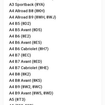
A3 Sportback (8YA)
A4 Allroad B8 (8KH)
A4 Allroad B9 (8WH, 8WJ)
A4 B5 (8D2)
A4 B5 Avant (8D5)
A4 B6 (8E2)
A4 B6 Avant (8E5)
A4 B6 Cabriolet (8H7)
A4 B7 (8EC)
A4 B7 Avant (8ED)
A4 B7 Cabriolet (8HE)
A4 B8 (8K2)
A4 B8 Avant (8K5)
A4 B9 (8W2, 8WC)
A4 B9 Avant (8W5, 8WD)
A5 (8T3)