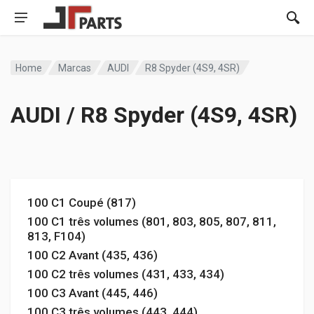
Home
Marcas
AUDI
R8 Spyder (4S9, 4SR)
AUDI / R8 Spyder (4S9, 4SR)
100 C1 Coupé (817)
100 C1 três volumes (801, 803, 805, 807, 811,
813, F104)
100 C2 Avant (435, 436)
100 C2 três volumes (431, 433, 434)
100 C3 Avant (445, 446)
100 C3 três volumes (443, 444)