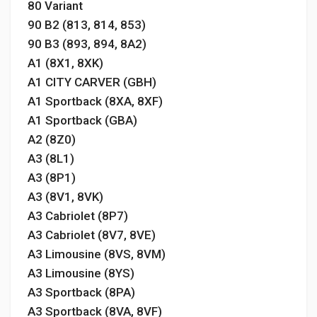
80 Variant
90 B2 (813, 814, 853)
90 B3 (893, 894, 8A2)
A1 (8X1, 8XK)
A1 CITY CARVER (GBH)
A1 Sportback (8XA, 8XF)
A1 Sportback (GBA)
A2 (8Z0)
A3 (8L1)
A3 (8P1)
A3 (8V1, 8VK)
A3 Cabriolet (8P7)
A3 Cabriolet (8V7, 8VE)
A3 Limousine (8VS, 8VM)
A3 Limousine (8YS)
A3 Sportback (8PA)
A3 Sportback (8VA, 8VF)