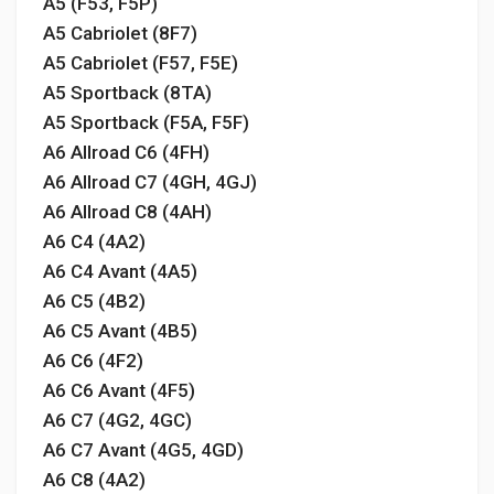
A5 (F53, F5P)
A5 Cabriolet (8F7)
A5 Cabriolet (F57, F5E)
A5 Sportback (8TA)
A5 Sportback (F5A, F5F)
A6 Allroad C6 (4FH)
A6 Allroad C7 (4GH, 4GJ)
A6 Allroad C8 (4AH)
A6 C4 (4A2)
A6 C4 Avant (4A5)
A6 C5 (4B2)
A6 C5 Avant (4B5)
A6 C6 (4F2)
A6 C6 Avant (4F5)
A6 C7 (4G2, 4GC)
A6 C7 Avant (4G5, 4GD)
A6 C8 (4A2)