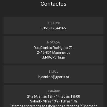
Contactos
TELEFONE
+351917044265
MORADA
Rua Dionísio Rodrigues 70,
2415-801 Marinheiros
LEIRIA, Portugal
E-MAIL
lojaonline@jrparts.pt
HORÁRIO
2ª a 6ª: 9h às 13h - 14h30 às 19h00
Sábado: 9h às 13h - 15h às 17h
Estamos encerrados aos domingos e feriados (*Chamada