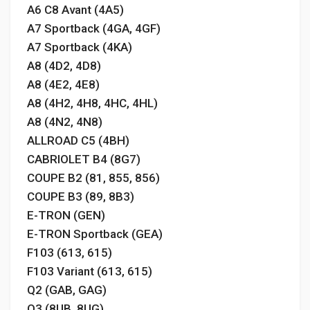
A6 C8 Avant (4A5)
A7 Sportback (4GA, 4GF)
A7 Sportback (4KA)
A8 (4D2, 4D8)
A8 (4E2, 4E8)
A8 (4H2, 4H8, 4HC, 4HL)
A8 (4N2, 4N8)
ALLROAD C5 (4BH)
CABRIOLET B4 (8G7)
COUPE B2 (81, 855, 856)
COUPE B3 (89, 8B3)
E-TRON (GEN)
E-TRON Sportback (GEA)
F103 (613, 615)
F103 Variant (613, 615)
Q2 (GAB, GAG)
Q3 (8UB, 8UG)