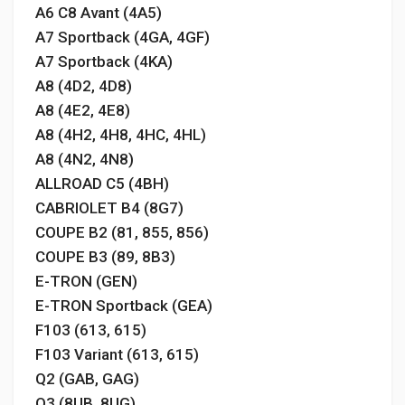
A6 C8 Avant (4A5)
A7 Sportback (4GA, 4GF)
A7 Sportback (4KA)
A8 (4D2, 4D8)
A8 (4E2, 4E8)
A8 (4H2, 4H8, 4HC, 4HL)
A8 (4N2, 4N8)
ALLROAD C5 (4BH)
CABRIOLET B4 (8G7)
COUPE B2 (81, 855, 856)
COUPE B3 (89, 8B3)
E-TRON (GEN)
E-TRON Sportback (GEA)
F103 (613, 615)
F103 Variant (613, 615)
Q2 (GAB, GAG)
Q3 (8UB, 8UG)