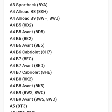
A3 Sportback (8YA)
A4 Allroad B8 (8KH)
A4 Allroad B9 (8WH, 8WJ)
A4 B5 (8D2)
A4 B5 Avant (8D5)
A4 B6 (8E2)
A4 B6 Avant (8E5)
A4 B6 Cabriolet (8H7)
A4 B7 (8EC)
A4 B7 Avant (8ED)
A4 B7 Cabriolet (8HE)
A4 B8 (8K2)
A4 B8 Avant (8K5)
A4 B9 (8W2, 8WC)
A4 B9 Avant (8W5, 8WD)
A5 (8T3)