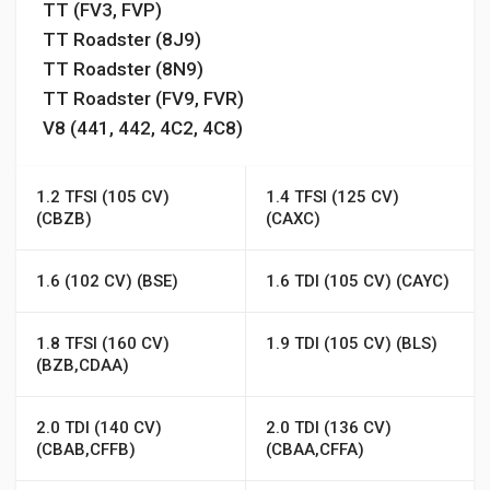
TT (FV3, FVP)
TT Roadster (8J9)
TT Roadster (8N9)
TT Roadster (FV9, FVR)
V8 (441, 442, 4C2, 4C8)
1.2 TFSI (105 CV)
1.4 TFSI (125 CV)
(CBZB)
(CAXC)
1.6 (102 CV) (BSE)
1.6 TDI (105 CV) (CAYC)
1.8 TFSI (160 CV)
1.9 TDI (105 CV) (BLS)
(BZB,CDAA)
2.0 TDI (140 CV)
2.0 TDI (136 CV)
(CBAB,CFFB)
(CBAA,CFFA)