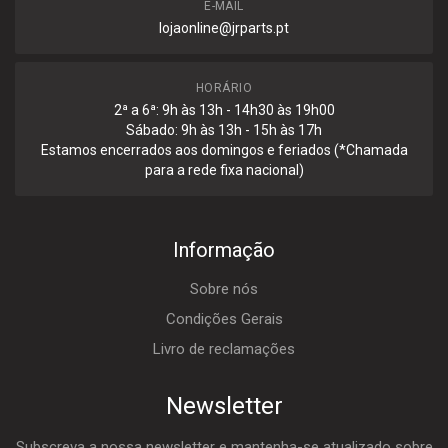
E-MAIL
lojaonline@jrparts.pt
HORÁRIO
2ª a 6ª: 9h às 13h - 14h30 às 19h00
Sábado: 9h às 13h - 15h às 17h
Estamos encerrados aos domingos e feriados (*Chamada
para a rede fixa nacional)
Informação
Sobre nós
Condições Gerais
Livro de reclamações
Newsletter
Subscreva a nossa newsletter e mantenha-se atualizado sobre