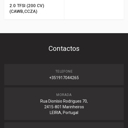
2.0 TFSI (200 CV)
(CAWB,CCZA)
Contactos
TELEFONE
+351917044265
MORADA
Rua Dionísio Rodrigues 70,
2415-801 Marinheiros
LEIRIA, Portugal