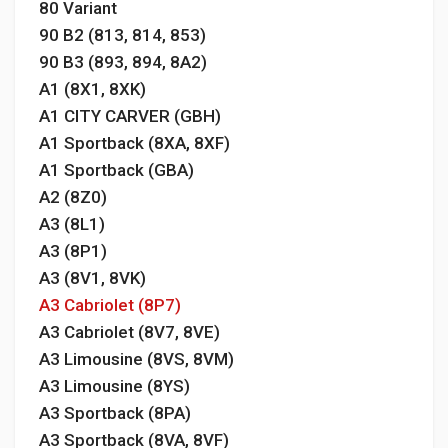
80 Variant
90 B2 (813, 814, 853)
90 B3 (893, 894, 8A2)
A1 (8X1, 8XK)
A1 CITY CARVER (GBH)
A1 Sportback (8XA, 8XF)
A1 Sportback (GBA)
A2 (8Z0)
A3 (8L1)
A3 (8P1)
A3 (8V1, 8VK)
A3 Cabriolet (8P7)
A3 Cabriolet (8V7, 8VE)
A3 Limousine (8VS, 8VM)
A3 Limousine (8YS)
A3 Sportback (8PA)
A3 Sportback (8VA, 8VF)