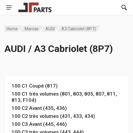
Home
Marcas
AUDI
A3 Cabriolet (8P7)
AUDI / A3 Cabriolet (8P7)
100 C1 Coupé (817)
100 C1 três volumes (801, 803, 805, 807, 811,
813, F104)
100 C2 Avant (435, 436)
100 C2 três volumes (431, 433, 434)
100 C3 Avant (445, 446)
100 C3 três volumes (443, 444)