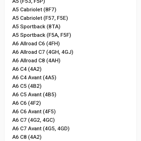
A5 (F53, F5P)
A5 Cabriolet (8F7)
A5 Cabriolet (F57, F5E)
A5 Sportback (8TA)
A5 Sportback (F5A, F5F)
A6 Allroad C6 (4FH)
A6 Allroad C7 (4GH, 4GJ)
A6 Allroad C8 (4AH)
A6 C4 (4A2)
A6 C4 Avant (4A5)
A6 C5 (4B2)
A6 C5 Avant (4B5)
A6 C6 (4F2)
A6 C6 Avant (4F5)
A6 C7 (4G2, 4GC)
A6 C7 Avant (4G5, 4GD)
A6 C8 (4A2)