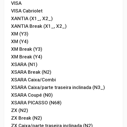
VISA
VISA Cabriolet
XANTIA (X1_, X2_)
XANTIA Break (X1_, X2_)
XM (Y3)
XM (Y4)
XM Break (Y3)
XM Break (Y4)
XSARA (N1)
XSARA Break (N2)
XSARA Caixa/Combi
XSARA Caixa/parte traseira inclinada (N3_)
XSARA Coupé (N0)
XSARA PICASSO (N68)
ZX (N2)
ZX Break (N2)
ZX Caixa/parte traseira inclinada (N2)