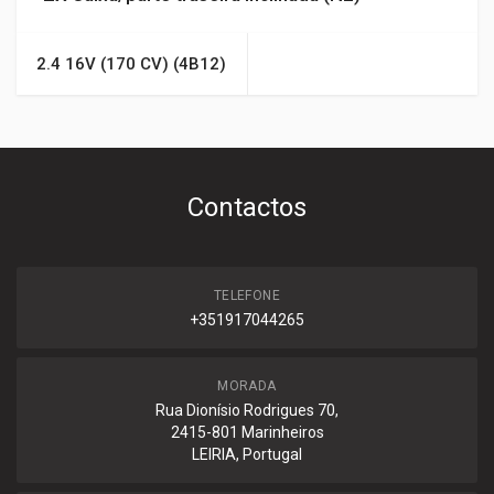
2.4 16V (170 CV) (4B12)
Contactos
TELEFONE
+351917044265
MORADA
Rua Dionísio Rodrigues 70,
2415-801 Marinheiros
LEIRIA, Portugal