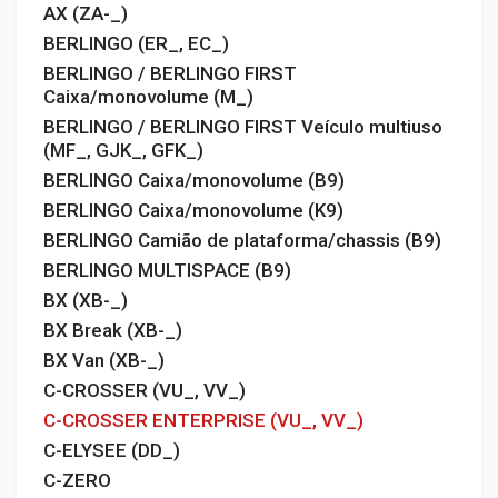
AX (ZA-_)
BERLINGO (ER_, EC_)
BERLINGO / BERLINGO FIRST
Caixa/monovolume (M_)
BERLINGO / BERLINGO FIRST Veículo multiuso
(MF_, GJK_, GFK_)
BERLINGO Caixa/monovolume (B9)
BERLINGO Caixa/monovolume (K9)
BERLINGO Camião de plataforma/chassis (B9)
BERLINGO MULTISPACE (B9)
BX (XB-_)
BX Break (XB-_)
BX Van (XB-_)
C-CROSSER (VU_, VV_)
C-CROSSER ENTERPRISE (VU_, VV_)
C-ELYSEE (DD_)
C-ZERO