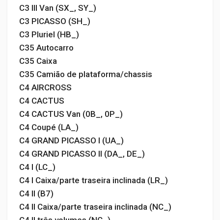
C3 III Van (SX_, SY_)
C3 PICASSO (SH_)
C3 Pluriel (HB_)
C35 Autocarro
C35 Caixa
C35 Camião de plataforma/chassis
C4 AIRCROSS
C4 CACTUS
C4 CACTUS Van (0B_, 0P_)
C4 Coupé (LA_)
C4 GRAND PICASSO I (UA_)
C4 GRAND PICASSO II (DA_, DE_)
C4 I (LC_)
C4 I Caixa/parte traseira inclinada (LR_)
C4 II (B7)
C4 II Caixa/parte traseira inclinada (NC_)