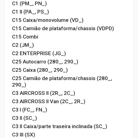
C1 (PM_, PN_)
C1 II (PA_, PS_)
C15 Caixa/monovolume (VD_)
C15 Camião de plataforma/chassis (VDPD)
C15 Combi
C2 (JM_)
C2 ENTERPRISE (JG_)
C25 Autocarro (280_, 290_)
C25 Caixa (280_, 290_)
C25 Camião de plataforma/chassis (280_,
290_)
C3 AIRCROSS II (2R_, 2C_)
C3 AIRCROSS II Van (2C_, 2R_)
C3 I (FC_, FN_)
C3 II (SC_)
C3 II Caixa/parte traseira inclinada (SC_)
C3 III (SX)