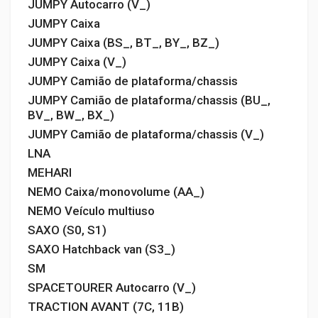
JUMPY Autocarro (V_)
JUMPY Caixa
JUMPY Caixa (BS_, BT_, BY_, BZ_)
JUMPY Caixa (V_)
JUMPY Camião de plataforma/chassis
JUMPY Camião de plataforma/chassis (BU_,
BV_, BW_, BX_)
JUMPY Camião de plataforma/chassis (V_)
LNA
MEHARI
NEMO Caixa/monovolume (AA_)
NEMO Veículo multiuso
SAXO (S0, S1)
SAXO Hatchback van (S3_)
SM
SPACETOURER Autocarro (V_)
TRACTION AVANT (7C, 11B)