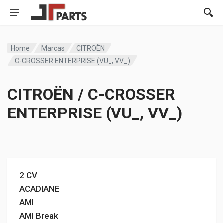
Home
Marcas
CITROËN
C-CROSSER ENTERPRISE (VU_, VV_)
CITROËN / C-CROSSER
ENTERPRISE (VU_, VV_)
2 CV
ACADIANE
AMI
AMI Break