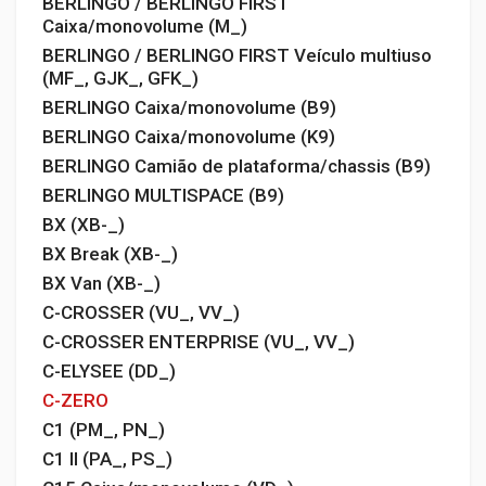
BERLINGO / BERLINGO FIRST
Caixa/monovolume (M_)
BERLINGO / BERLINGO FIRST Veículo multiuso
(MF_, GJK_, GFK_)
BERLINGO Caixa/monovolume (B9)
BERLINGO Caixa/monovolume (K9)
BERLINGO Camião de plataforma/chassis (B9)
BERLINGO MULTISPACE (B9)
BX (XB-_)
BX Break (XB-_)
BX Van (XB-_)
C-CROSSER (VU_, VV_)
C-CROSSER ENTERPRISE (VU_, VV_)
C-ELYSEE (DD_)
C-ZERO
C1 (PM_, PN_)
C1 II (PA_, PS_)