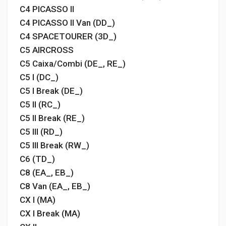
C4 PICASSO II
C4 PICASSO II Van (DD_)
C4 SPACETOURER (3D_)
C5 AIRCROSS
C5 Caixa/Combi (DE_, RE_)
C5 I (DC_)
C5 I Break (DE_)
C5 II (RC_)
C5 II Break (RE_)
C5 III (RD_)
C5 III Break (RW_)
C6 (TD_)
C8 (EA_, EB_)
C8 Van (EA_, EB_)
CX I (MA)
CX I Break (MA)