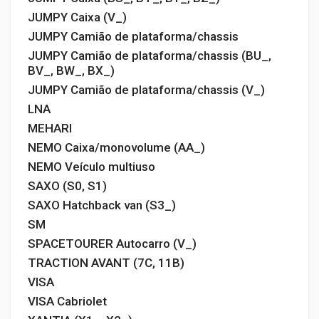
JUMPY Caixa (V_)
JUMPY Camião de plataforma/chassis
JUMPY Camião de plataforma/chassis (BU_,
BV_, BW_, BX_)
JUMPY Camião de plataforma/chassis (V_)
LNA
MEHARI
NEMO Caixa/monovolume (AA_)
NEMO Veículo multiuso
SAXO (S0, S1)
SAXO Hatchback van (S3_)
SM
SPACETOURER Autocarro (V_)
TRACTION AVANT (7C, 11B)
VISA
VISA Cabriolet