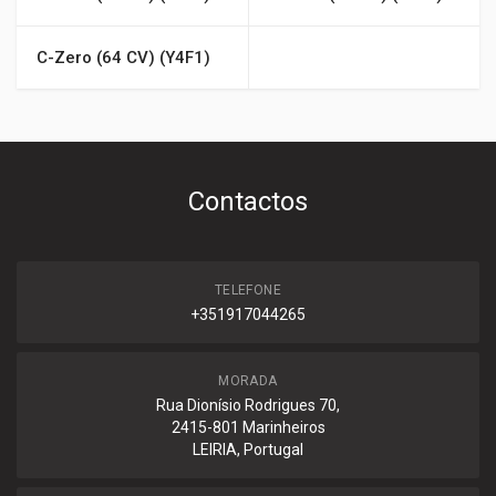
C-Zero (64 CV) (Y4F1)
Contactos
TELEFONE
+351917044265
MORADA
Rua Dionísio Rodrigues 70,
2415-801 Marinheiros
LEIRIA, Portugal