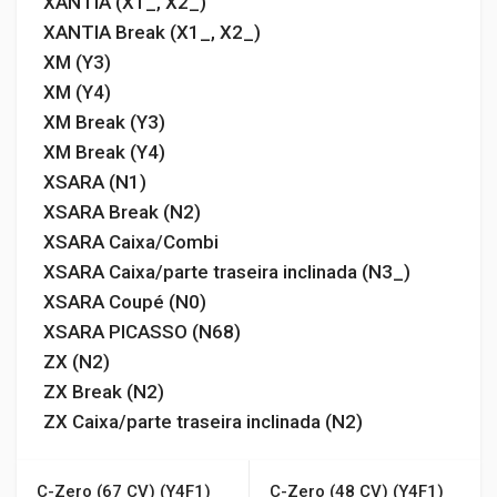
XANTIA (X1_, X2_)
XANTIA Break (X1_, X2_)
XM (Y3)
XM (Y4)
XM Break (Y3)
XM Break (Y4)
XSARA (N1)
XSARA Break (N2)
XSARA Caixa/Combi
XSARA Caixa/parte traseira inclinada (N3_)
XSARA Coupé (N0)
XSARA PICASSO (N68)
ZX (N2)
ZX Break (N2)
ZX Caixa/parte traseira inclinada (N2)
C-Zero (67 CV) (Y4F1)
C-Zero (48 CV) (Y4F1)