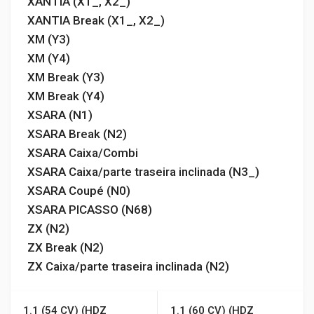
XANTIA (X1_, X2_)
XANTIA Break (X1_, X2_)
XM (Y3)
XM (Y4)
XM Break (Y3)
XM Break (Y4)
XSARA (N1)
XSARA Break (N2)
XSARA Caixa/Combi
XSARA Caixa/parte traseira inclinada (N3_)
XSARA Coupé (N0)
XSARA PICASSO (N68)
ZX (N2)
ZX Break (N2)
ZX Caixa/parte traseira inclinada (N2)
1.1 (54 CV) (HDZ
1.1 (60 CV) (HDZ