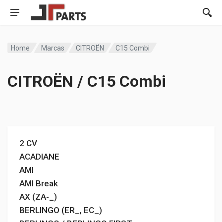
Home
Marcas
CITROËN
C15 Combi
CITROËN / C15 Combi
2 CV
ACADIANE
AMI
AMI Break
AX (ZA-_)
BERLINGO (ER_, EC_)