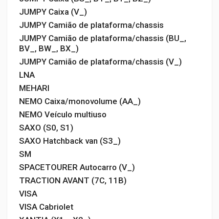
JUMPY Caixa (V_)
JUMPY Camião de plataforma/chassis
JUMPY Camião de plataforma/chassis (BU_,
BV_, BW_, BX_)
JUMPY Camião de plataforma/chassis (V_)
LNA
MEHARI
NEMO Caixa/monovolume (AA_)
NEMO Veículo multiuso
SAXO (S0, S1)
SAXO Hatchback van (S3_)
SM
SPACETOURER Autocarro (V_)
TRACTION AVANT (7C, 11B)
VISA
VISA Cabriolet