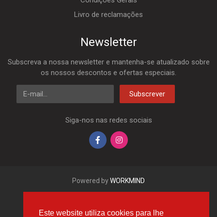
Condições Gerais
Livro de reclamações
Newsletter
Subscreva a nossa newsletter e mantenha-se atualizado sobre
os nossos descontos e ofertas especiais.
E-mail
Subscrever
Siga-nos nas redes sociais
Powered by
WORKMIND
Este website utiliza cookies para lhe