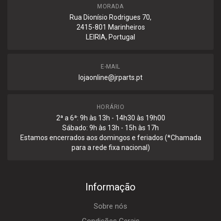
MORADA
Rua Dionísio Rodrigues 70,
2415-801 Marinheiros
LEIRIA, Portugal
E-MAIL
lojaonline@jrparts.pt
HORÁRIO
2ª a 6ª: 9h às 13h - 14h30 às 19h00
Sábado: 9h às 13h - 15h às 17h
Estamos encerrados aos domingos e feriados (*Chamada
para a rede fixa nacional)
Informação
Sobre nós