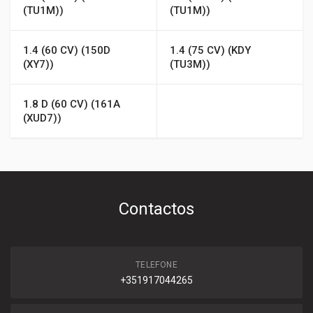
(TU1M))
(TU1M))
1.4 (60 CV) (150D
1.4 (75 CV) (KDY
(XY7))
(TU3M))
1.8 D (60 CV) (161A
(XUD7))
Contactos
TELEFONE
+351917044265