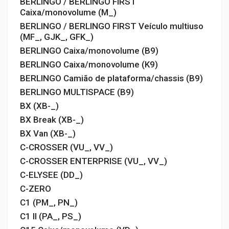
BERLINGO / BERLINGO FIRST
Caixa/monovolume (M_)
BERLINGO / BERLINGO FIRST Veículo multiuso
(MF_, GJK_, GFK_)
BERLINGO Caixa/monovolume (B9)
BERLINGO Caixa/monovolume (K9)
BERLINGO Camião de plataforma/chassis (B9)
BERLINGO MULTISPACE (B9)
BX (XB-_)
BX Break (XB-_)
BX Van (XB-_)
C-CROSSER (VU_, VV_)
C-CROSSER ENTERPRISE (VU_, VV_)
C-ELYSEE (DD_)
C-ZERO
C1 (PM_, PN_)
C1 II (PA_, PS_)