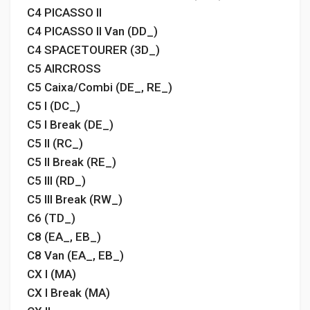
C4 PICASSO II
C4 PICASSO II Van (DD_)
C4 SPACETOURER (3D_)
C5 AIRCROSS
C5 Caixa/Combi (DE_, RE_)
C5 I (DC_)
C5 I Break (DE_)
C5 II (RC_)
C5 II Break (RE_)
C5 III (RD_)
C5 III Break (RW_)
C6 (TD_)
C8 (EA_, EB_)
C8 Van (EA_, EB_)
CX I (MA)
CX I Break (MA)