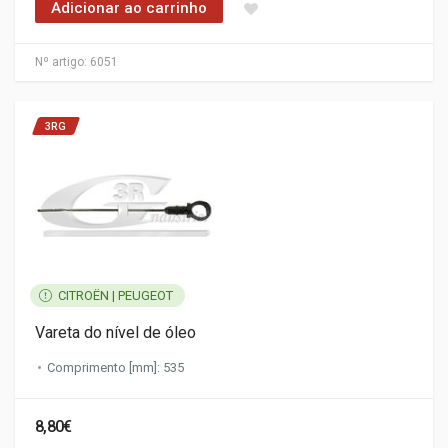
Adicionar ao carrinho
Nº artigo:
6051
3RG
CITROËN | PEUGEOT
Vareta do nível de óleo
Comprimento [mm]: 535
8,80€