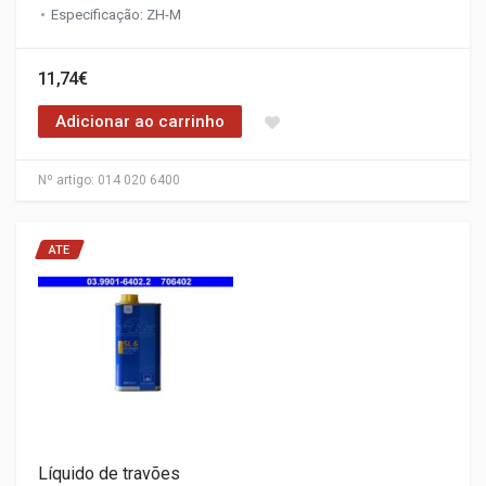
Especificação: ZH-M
11,74€
Adicionar ao carrinho
Nº artigo:
014 020 6400
ATE
Líquido de travões