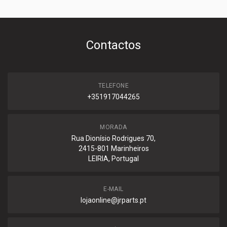
Contactos
TELEFONE
+351917044265
MORADA
Rua Dionísio Rodrigues 70,
2415-801 Marinheiros
LEIRIA, Portugal
E-MAIL
lojaonline@jrparts.pt