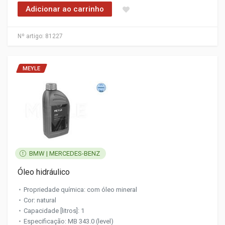
Adicionar ao carrinho
Nº artigo:
81227
MEYLE
BMW | MERCEDES-BENZ
Óleo hidráulico
Propriedade química: com óleo mineral
Cor: natural
Capacidade [litros]: 1
Especificação: MB 343.0 (level)