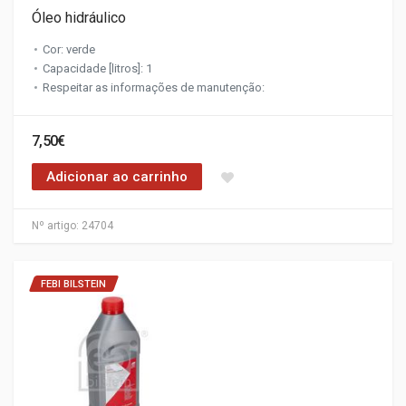
Óleo hidráulico
Cor: verde
Capacidade [litros]: 1
Respeitar as informações de manutenção:
7,50€
Adicionar ao carrinho
Nº artigo:
24704
FEBI BILSTEIN