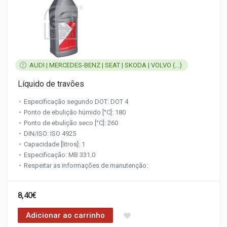
AUDI | MERCEDES-BENZ | SEAT | SKODA | VOLVO (...)
Líquido de travões
Especificação segundo DOT: DOT 4
Ponto de ebulição húmido [°C]: 180
Ponto de ebulição seco [°C]: 260
DIN/ISO: ISO 4925
Capacidade [litros]: 1
Especificação: MB 331.0
Respeitar as informações de manutenção:
8,40€
Adicionar ao carrinho