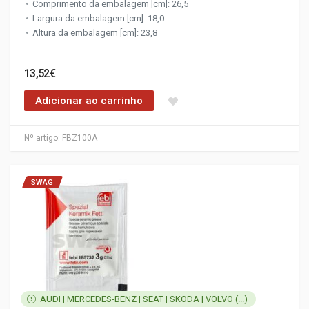
Comprimento da embalagem [cm]: 26,5
Largura da embalagem [cm]: 18,0
Altura da embalagem [cm]: 23,8
13,52€
Adicionar ao carrinho
Nº artigo:
FBZ100A
SWAG
AUDI | MERCEDES-BENZ | SEAT | SKODA | VOLVO (...)