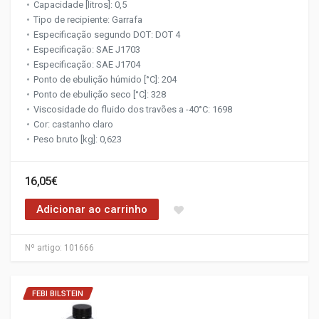
Capacidade [litros]: 0,5
Tipo de recipiente: Garrafa
Especificação segundo DOT: DOT 4
Especificação: SAE J1703
Especificação: SAE J1704
Ponto de ebulição húmido [°C]: 204
Ponto de ebulição seco [°C]: 328
Viscosidade do fluido dos travões a -40°C: 1698
Cor: castanho claro
Peso bruto [kg]: 0,623
16,05€
Adicionar ao carrinho
Nº artigo:
101666
FEBI BILSTEIN