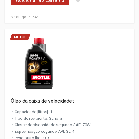
Adicionar ao carrinho
Nº artigo:
21648
MOTUL
Óleo da caixa de velocidades
Capacidade [litros]: 1
Tipo de recipiente: Garrafa
Classe de viscosidade segundo SAE: 70W
Especificação segundo API: GL-4
Peso bruto [kg]: 0,91