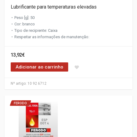
Lubrificante para temperaturas elevadas
Peso [g]: 50
Cor: branco
Tipo de recipiente: Caixa
Respeitar as informações de manutenção:
13,92€
Adicionar ao carrinho
Nº artigo:
10 92 6712
FERODO