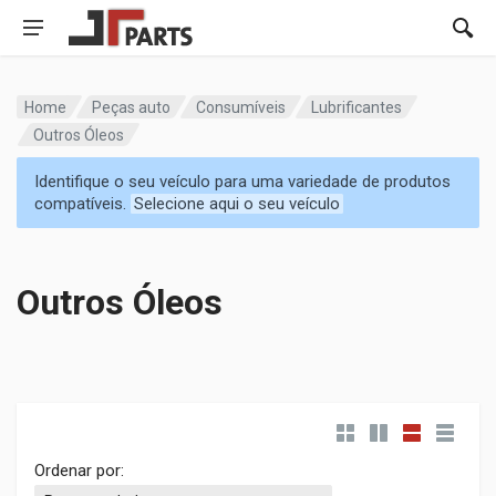
Home
Peças auto
Consumíveis
Lubrificantes
Outros Óleos
Identifique o seu veículo para uma variedade de produtos
compatíveis.
Selecione aqui o seu veículo
Outros Óleos
Ordenar por: