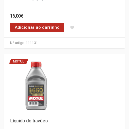
16,00€
Adicionar ao carrinho
Nº artigo:
111131
MOTUL
Líquido de travões