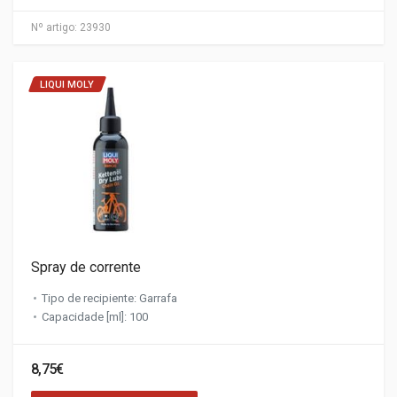
Nº artigo:
23930
LIQUI MOLY
Spray de corrente
Tipo de recipiente: Garrafa
Capacidade [ml]: 100
8,75€