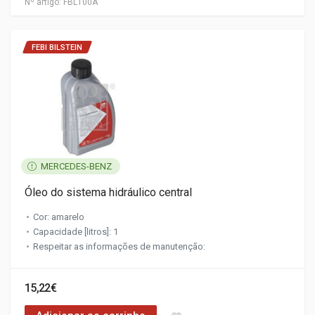
Nº artigo:
FBL100A
FEBI BILSTEIN
MERCEDES-BENZ
Óleo do sistema hidráulico central
Cor: amarelo
Capacidade [litros]: 1
Respeitar as informações de manutenção:
15,22€