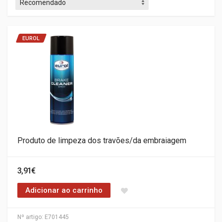
EUROL
Produto de limpeza dos travões/da embraiagem
3,91€
Adicionar ao carrinho
Nº artigo:
E701445