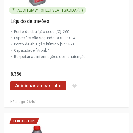
AUDI | BMW | OPEL | SEAT | SKODA (...)
Líquido de travões
Ponto de ebulição seco [°C]: 260
Especificação segundo DOT: DOT 4
Ponto de ebulição húmido [°C]: 160
Capacidade [litros]: 1
Respeitar as informações de manutenção:
8,35€
Adicionar ao carrinho
Nº artigo:
26461
FEBI BILSTEIN