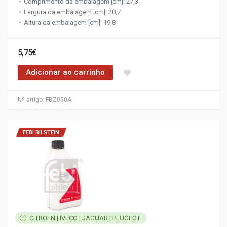
Comprimento da embalagem [cm]: 27,3
Largura da embalagem [cm]: 20,7
Altura da embalagem [cm]: 19,8
5,75€
Adicionar ao carrinho
Nº artigo:
FBZ050A
FEBI BILSTEIN
CITROËN | IVECO | JAGUAR | PEUGEOT