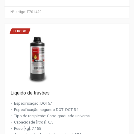
Nº artigo:
E701420
FERODO
Líquido de travões
Especificação: DOT5.1
Especificação segundo DOT: DOT 5.1
Tipo de recipiente: Copo graduado universal
Capacidade [litros]: 0,5
Peso [kg]: 7,155