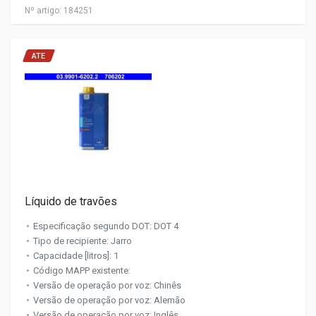
Nº artigo:
184251
ATE
Líquido de travões
Especificação segundo DOT: DOT 4
Tipo de recipiente: Jarro
Capacidade [litros]: 1
Código MAPP existente:
Versão de operação por voz: Chinês
Versão de operação por voz: Alemão
Versão de operação por voz: Inglês