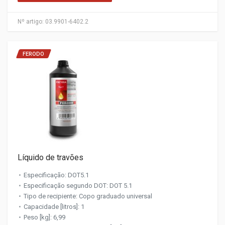
Nº artigo:
03.9901-6402.2
FERODO
Líquido de travões
Especificação: DOT5.1
Especificação segundo DOT: DOT 5.1
Tipo de recipiente: Copo graduado universal
Capacidade [litros]: 1
Peso [kg]: 6,99