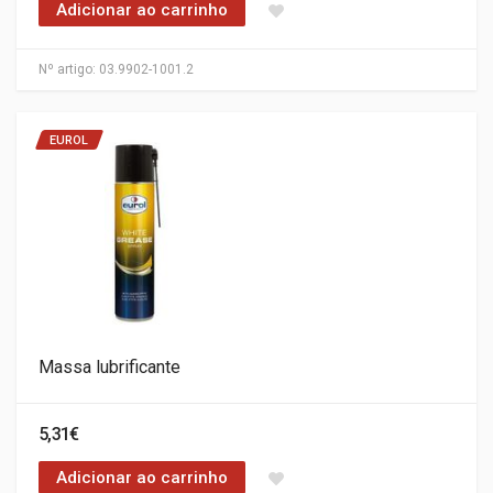
Adicionar ao carrinho
Nº artigo:
03.9902-1001.2
EUROL
Massa lubrificante
5,31€
Adicionar ao carrinho