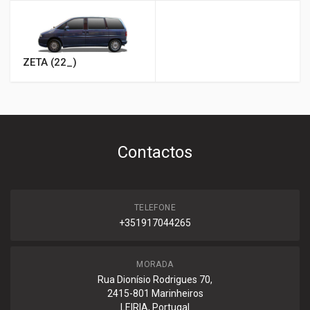
ZETA (22_)
Contactos
TELEFONE
+351917044265
MORADA
Rua Dionísio Rodrigues 70,
2415-801 Marinheiros
LEIRIA, Portugal