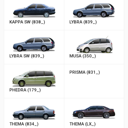
KAPPA SW (838_)
LYBRA (839_)
LYBRA SW (839_)
MUSA (350_)
PRISMA (831_)
PHEDRA (179_)
THEMA (834_)
THEMA (LX_)