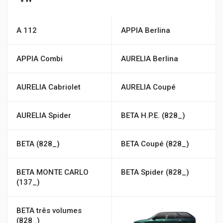
A 112
APPIA Berlina
APPIA Combi
AURELIA Berlina
AURELIA Cabriolet
AURELIA Coupé
AURELIA Spider
BETA H.P.E. (828_)
BETA (828_)
BETA Coupé (828_)
BETA MONTE CARLO
BETA Spider (828_)
(137_)
BETA três volumes
(828_)