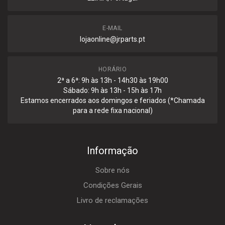
E-MAIL
lojaonline@jrparts.pt
HORÁRIO
2ª a 6ª: 9h às 13h - 14h30 às 19h00
Sábado: 9h às 13h - 15h às 17h
Estamos encerrados aos domingos e feriados (*Chamada
para a rede fixa nacional)
Informação
Sobre nós
Condições Gerais
Livro de reclamações