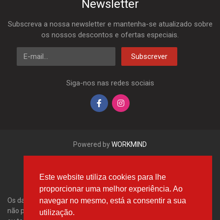
Newsletter
Subscreva a nossa newsletter e mantenha-se atualizado sobre
os nossos descontos e ofertas especiais.
E-mail
Subscrever
Siga-nos nas redes sociais
Powered by
WORKMIND
Este website utiliza cookies para lhe
proporcionar uma melhor experiência. Ao
navegar no mesmo, está a consentir a sua
Os dados aqui apresentados, em especial a base de dados inteira,
não podem ser copiados. É proibido reproduzir, distribuir os dados
utilização.