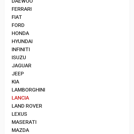
DAEWOO
FERRARI
FIAT
FORD
HONDA
HYUNDAI
INFINITI
ISUZU
JAGUAR
JEEP
KIA
LAMBORGHINI
LANCIA
LAND ROVER
LEXUS
MASERATI
MAZDA