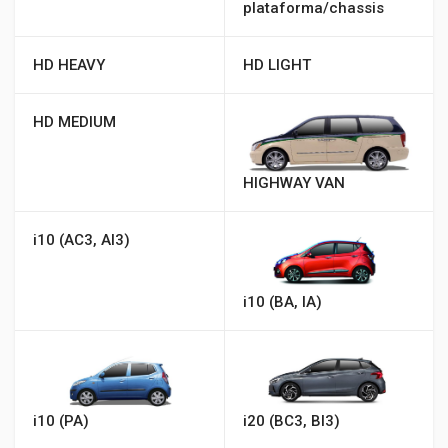
plataforma/chassis
HD HEAVY
HD LIGHT
HD MEDIUM
HIGHWAY VAN
i10 (AC3, AI3)
i10 (BA, IA)
i10 (PA)
i20 (BC3, BI3)