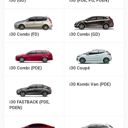
i30 (GD)
i30 (PDE, PD, PDEN)
i30 Combi (FD)
i30 Combi (GD)
i30 Combi (PDE)
i30 Coupé
i30 Kombi Van (PDE)
i30 FASTBACK (PDE,
PDEN)