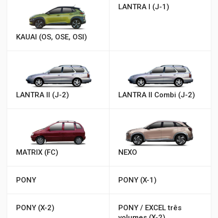
LANTRA I (J-1)
KAUAI (OS, OSE, OSI)
LANTRA II (J-2)
LANTRA II Combi (J-2)
MATRIX (FC)
NEXO
PONY
PONY (X-1)
PONY (X-2)
PONY / EXCEL três
volumes (X-2)