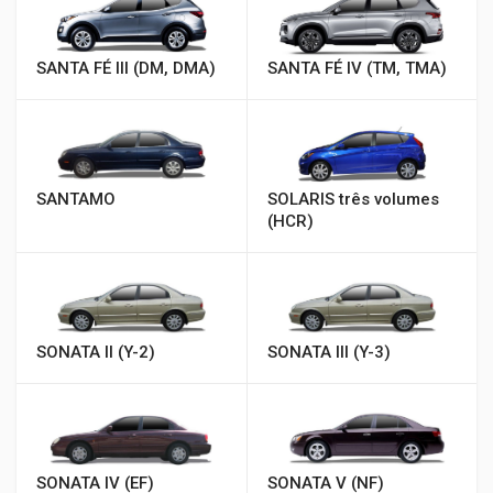
SANTA FÉ III (DM, DMA)
SANTA FÉ IV (TM, TMA)
SANTAMO
SOLARIS três volumes
(HCR)
SONATA II (Y-2)
SONATA III (Y-3)
SONATA IV (EF)
SONATA V (NF)