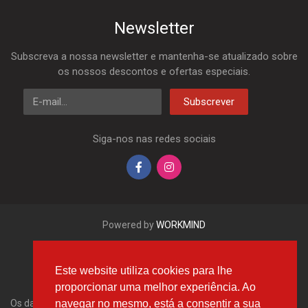
Newsletter
Subscreva a nossa newsletter e mantenha-se atualizado sobre
os nossos descontos e ofertas especiais.
E-mail
Subscrever
Siga-nos nas redes sociais
Powered by
WORKMIND
Este website utiliza cookies para lhe
proporcionar uma melhor experiência. Ao
navegar no mesmo, está a consentir a sua
Os dados aqui apresentados, em especial a base de dados inteira,