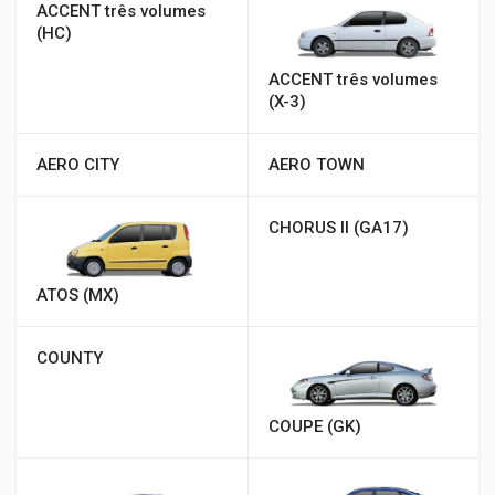
ACCENT três volumes
(HC)
ACCENT três volumes
(X-3)
AERO CITY
AERO TOWN
CHORUS II (GA17)
ATOS (MX)
COUNTY
COUPE (GK)