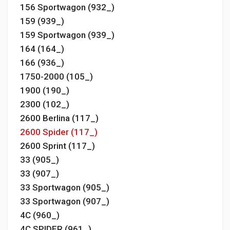
156 Sportwagon (932_)
159 (939_)
159 Sportwagon (939_)
164 (164_)
166 (936_)
1750-2000 (105_)
1900 (190_)
2300 (102_)
2600 Berlina (117_)
2600 Spider (117_)
2600 Sprint (117_)
33 (905_)
33 (907_)
33 Sportwagon (905_)
33 Sportwagon (907_)
4C (960_)
4C SPIDER (961_)