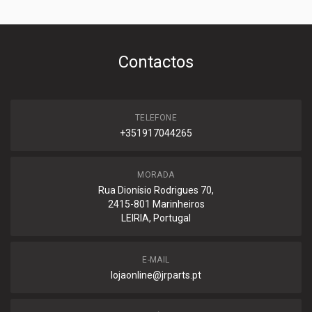
Contactos
TELEFONE
+351917044265
MORADA
Rua Dionísio Rodrigues 70,
2415-801 Marinheiros
LEIRIA, Portugal
E-MAIL
lojaonline@jrparts.pt