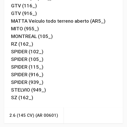
GTV (116_)
GTV (916_)
MATTA Veículo todo terreno aberto (AR5_)
MITO (955_)
MONTREAL (105_)
RZ (162_)
SPIDER (102_)
SPIDER (105_)
SPIDER (115_)
SPIDER (916_)
SPIDER (939_)
STELVIO (949_)
SZ (162_)
2.6 (145 CV) (AR 00601)