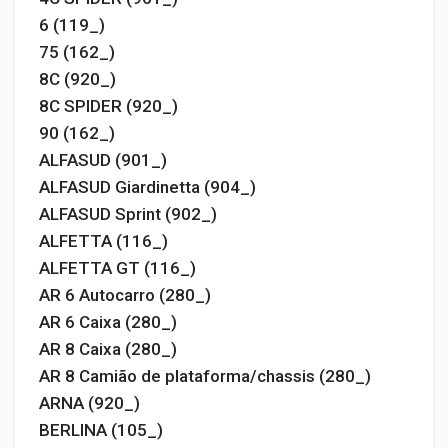
6 (119_)
75 (162_)
8C (920_)
8C SPIDER (920_)
90 (162_)
ALFASUD (901_)
ALFASUD Giardinetta (904_)
ALFASUD Sprint (902_)
ALFETTA (116_)
ALFETTA GT (116_)
AR 6 Autocarro (280_)
AR 6 Caixa (280_)
AR 8 Caixa (280_)
AR 8 Camião de plataforma/chassis (280_)
ARNA (920_)
BERLINA (105_)