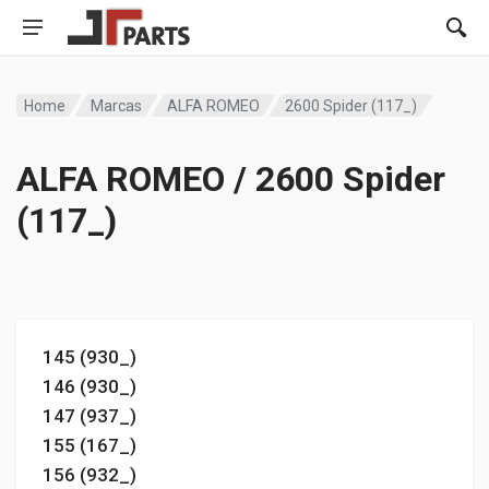
Home
Marcas
ALFA ROMEO
2600 Spider (117_)
ALFA ROMEO / 2600 Spider
(117_)
145 (930_)
146 (930_)
147 (937_)
155 (167_)
156 (932_)