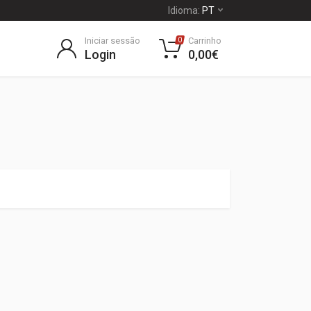
Idioma:
PT
Iniciar sessão
Carrinho
0
Login
0,00€