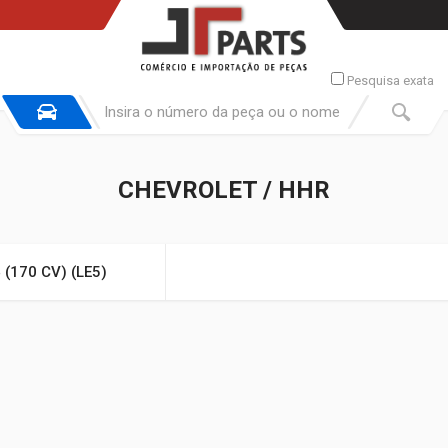
Pesquisa exata
CHEVROLET / HHR
4 (170 CV) (LE5)