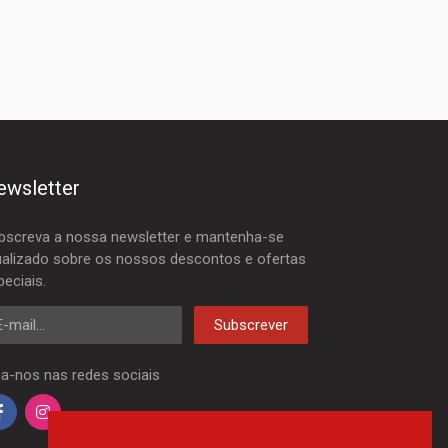
ewsletter
bscreva a nossa newsletter e mantenha-se
ualizado sobre os nossos descontos e ofertas
peciais.
mail
Subscrever
ga-nos nas redes sociais