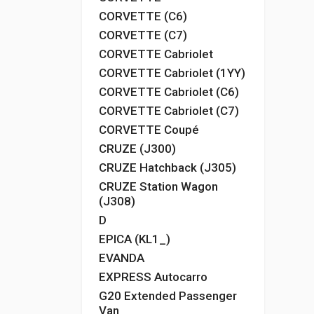
CORVETTE (C6)
CORVETTE (C7)
CORVETTE Cabriolet
CORVETTE Cabriolet (1YY)
CORVETTE Cabriolet (C6)
CORVETTE Cabriolet (C7)
CORVETTE Coupé
CRUZE (J300)
CRUZE Hatchback (J305)
CRUZE Station Wagon
(J308)
D
EPICA (KL1_)
EVANDA
EXPRESS Autocarro
G20 Extended Passenger
Van