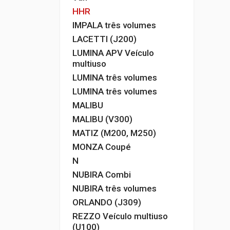
HHR
IMPALA três volumes
LACETTI (J200)
LUMINA APV Veículo
multiuso
LUMINA três volumes
LUMINA três volumes
MALIBU
MALIBU (V300)
MATIZ (M200, M250)
MONZA Coupé
N
NUBIRA Combi
NUBIRA três volumes
ORLANDO (J309)
REZZO Veículo multiuso
(U100)