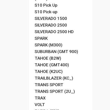
S10 Pick Up
S10 Pick-up
SILVERADO 1500
SILVERADO 2500
SILVERADO 2500 HD
SPARK
SPARK (M300)
SUBURBAN (GMT 900)
TAHOE (B2W)
TAHOE (GMT400)
TAHOE (K2UC)
TRAILBLAZER (KC_)
TRANS SPORT
TRANS SPORT (2U_)
TRAX
VOLT