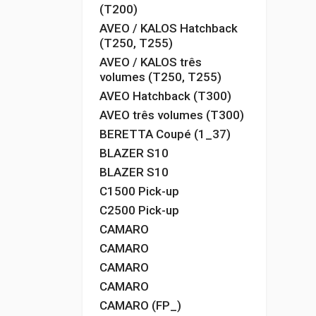
(T200)
AVEO / KALOS Hatchback
(T250, T255)
AVEO / KALOS três
volumes (T250, T255)
AVEO Hatchback (T300)
AVEO três volumes (T300)
BERETTA Coupé (1_37)
BLAZER S10
BLAZER S10
C1500 Pick-up
C2500 Pick-up
CAMARO
CAMARO
CAMARO
CAMARO
CAMARO (FP_)