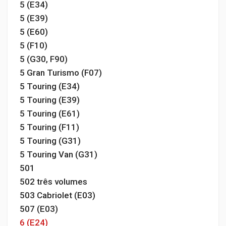
5 (E34)
5 (E39)
5 (E60)
5 (F10)
5 (G30, F90)
5 Gran Turismo (F07)
5 Touring (E34)
5 Touring (E39)
5 Touring (E61)
5 Touring (F11)
5 Touring (G31)
5 Touring Van (G31)
501
502 três volumes
503 Cabriolet (E03)
507 (E03)
6 (E24)