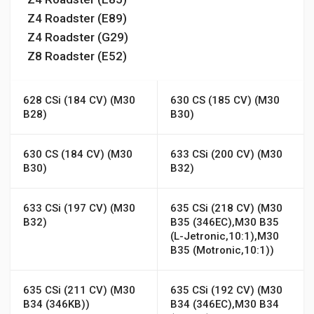
Z4 Roadster (E89)
Z4 Roadster (G29)
Z8 Roadster (E52)
628 CSi (184 CV) (M30
630 CS (185 CV) (M30
B28)
B30)
630 CS (184 CV) (M30
633 CSi (200 CV) (M30
B30)
B32)
633 CSi (197 CV) (M30
635 CSi (218 CV) (M30
B32)
B35 (346EC),M30 B35
(L-Jetronic,10:1),M30
B35 (Motronic,10:1))
635 CSi (211 CV) (M30
635 CSi (192 CV) (M30
B34 (346KB))
B34 (346EC),M30 B34