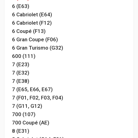
6 (E63)
6 Cabriolet (E64)
6 Cabriolet (F12)
6 Coupé (F13)
6 Gran Coupe (F06)
6 Gran Turismo (G32)
600 (111)
7 (E23)
7 (E32)
7 (E38)
7 (E65, E66, E67)
7 (F01, F02, F03, F04)
7 (G11, G12)
700 (107)
700 Coupé (AE)
8 (E31)