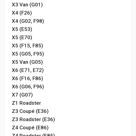
X3 Van (G01)
X4 (F26)
X4 (G02, F98)
X5 (E53)
X5 (E70)
X5 (F15, F85)
X5 (G05, F95)
X5 Van (G05)
X6 (E71, E72)
X6 (F16, F86)
X6 (G06, F96)
X7 (G07)
Z1 Roadster
Z3 Coupé (E36)
Z3 Roadster (E36)
Z4 Coupé (E86)
Z4 Roadster (E85)