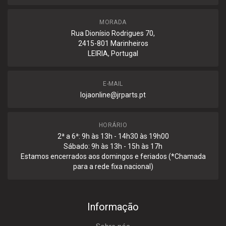
MORADA
Rua Dionísio Rodrigues 70,
2415-801 Marinheiros
LEIRIA, Portugal
E-MAIL
lojaonline@jrparts.pt
HORÁRIO
2ª a 6ª: 9h às 13h - 14h30 às 19h00
Sábado: 9h às 13h - 15h às 17h
Estamos encerrados aos domingos e feriados (*Chamada
para a rede fixa nacional)
Informação