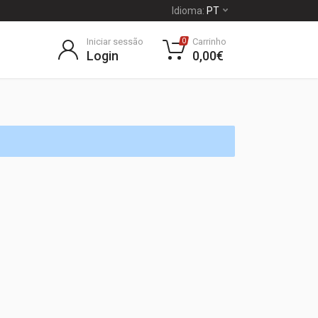
Idioma:
PT
Iniciar sessão
Carrinho
0
Login
0,00€